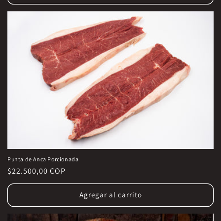
Punta de Anca Porcionada
Precio
$22.500,00 COP
habitual
Agregar al carrito