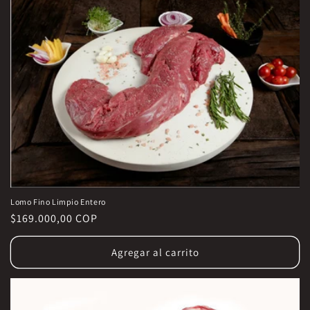
Lomo Fino Limpio Entero
Precio
$169.000,00 COP
habitual
Agregar al carrito