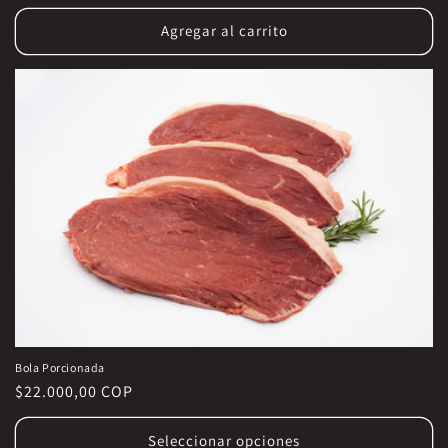
habitual
Agregar al carrito
Bola Porcionada
Precio
$22.000,00 COP
habitual
Seleccionar opciones