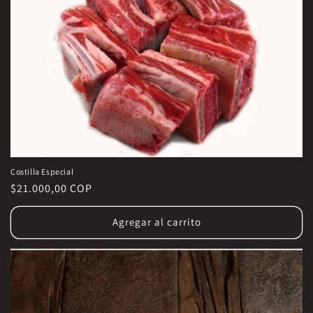
Costilla Especial
Precio
$21.000,00 COP
habitual
Agregar al carrito