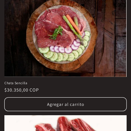
Chata Sencilla
Precio
$30.350,00 COP
habitual
Agregar al carrito