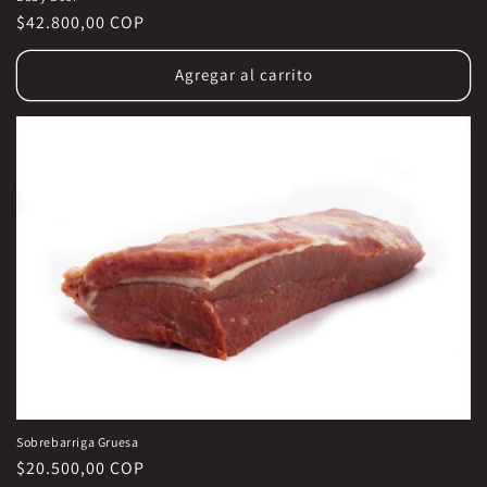
Precio
$42.800,00 COP
habitual
Agregar al carrito
Sobrebarriga Gruesa
Precio
$20.500,00 COP