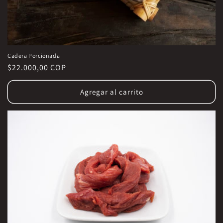
Cadera Porcionada
Precio
$22.000,00 COP
habitual
Agregar al carrito