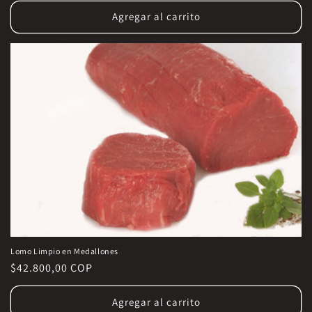
Agregar al carrito
Lomo Limpio en Medallones
Precio
$42.800,00 COP
habitual
Agregar al carrito